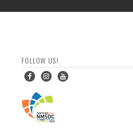
LOGIN
REGISTER
CART: 0 ITEM
FOLLOW US!