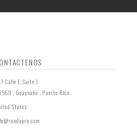
ONTACTENOS
1 Calle E Suite 1
0969 , Guaynabo , Puerto Rico
ited States
nfo@rondapro.com