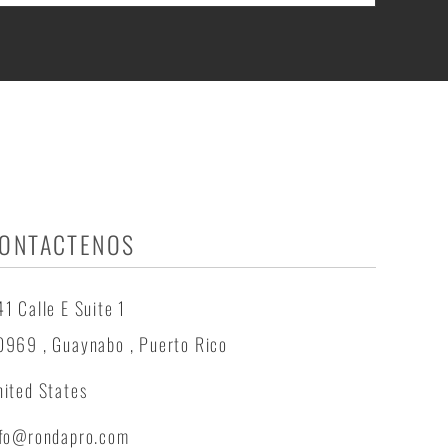
ONTACTENOS
1 Calle E Suite 1
0969 , Guaynabo , Puerto Rico
ited States
nfo@rondapro.com