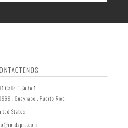
ONTACTENOS
1 Calle E Suite 1
0969 , Guaynabo , Puerto Rico
ited States
nfo@rondapro.com